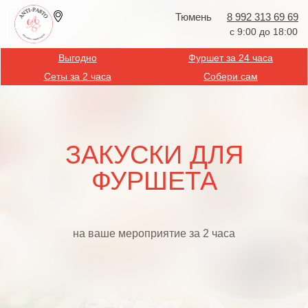
Тюмень
8 992 313 69 69
с 9:00 до 18:00
Выгодно
Фуршет за 24 часа
Сеты за 2 часа
Собери сам
ЗАКУСКИ ДЛЯ
ФУРШЕТА
на ваше мероприятие за 2 часа