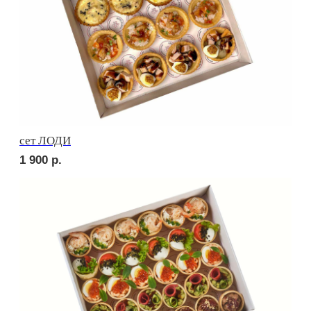
Сырное плато
2 290
р.
СОБЕРИ САМ