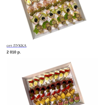
сет ПОРТО
2 420
р.