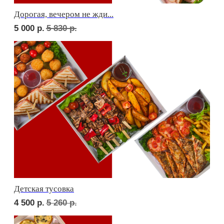
Фуршет 2 доставим за 24 часа
6 690
р.
Фуршет 3 доставим за 24 часа
8 140
р.
СЕТЫ ЗА 2 ЧАСА