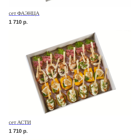
сет СИЦИЛИЯ
2 010
р.
сет ТОСКАНА
2 010
р.