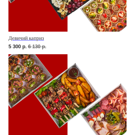
Фуршет 1 доставим за 24 часа
7 330
р.