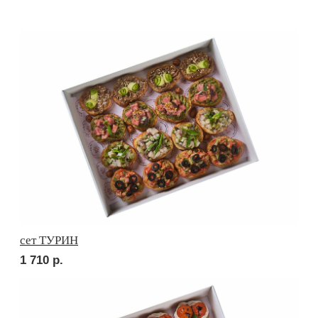
сет РИМИНИ
1 710
р.
сет КАРНЕ