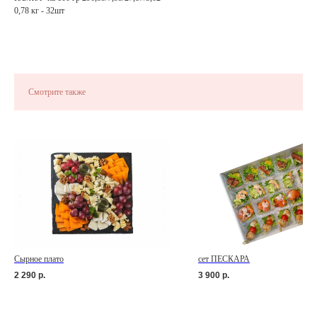
0,78 кг - 32шт
Смотрите также
Сырное плато
сет ПЕСКАРА
2 290
р.
3 900
р.