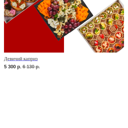
ФУРШЕТ ЗА 24 ЧАСА
Фуршет 1 доставим за 24 часа
7 330
р.