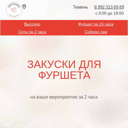
Тюмень
8 992 313 69 69
с 9:00 до 18:00
Выгодно
Фуршет за 24 часа
Сеты за 2 часа
Собери сам
ЗАКУСКИ ДЛЯ
ФУРШЕТА
на ваше мероприятие за 2 часа