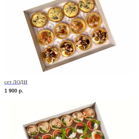
Сырное плато
2 290
р.
СОБЕРИ САМ