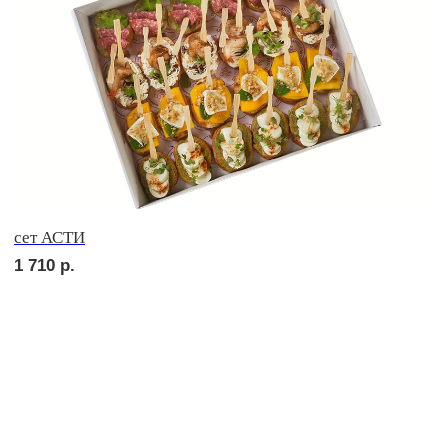
сет ТОСКАНА
2 010
р.