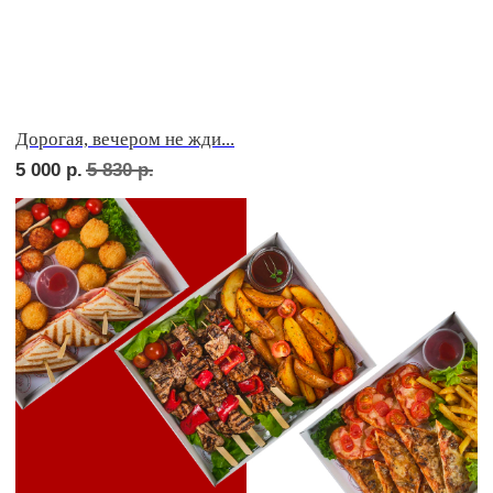
Фуршет 2 доставим за 24 часа
6 690
р.
Фуршет 3 доставим за 24 часа
8 140
р.