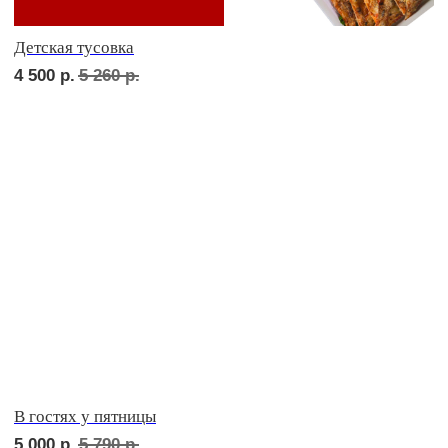
СЕТЫ ЗА 2 ЧАСА
сет ТУРИН
1 710
р.