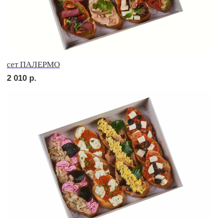
сет МИЛАН
2 060
р.