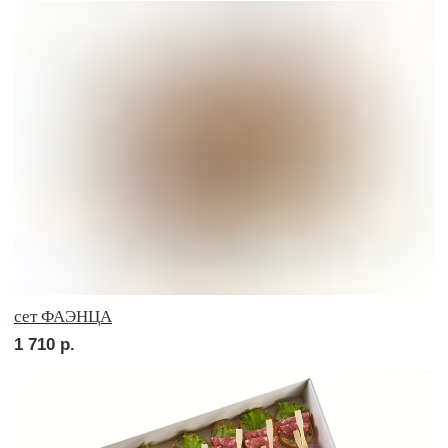
сет ПАЛЕРМО
2 010
р.
сет СИЦИЛИЯ
2 010
р.