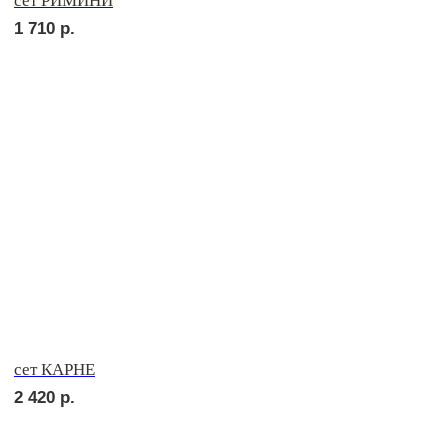
сет ТРЕНТО
1 830
р.