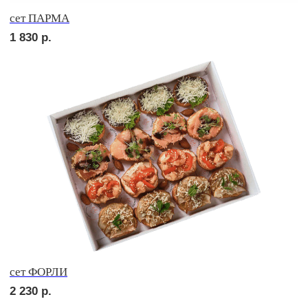
сет ВЕНЕТО
1 710
р.
сет МАДРИД
1 890
р.