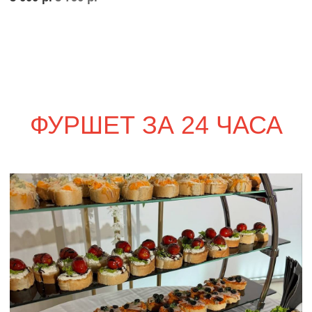
сет ПАРМА
1 830
р.