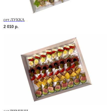
сет ПОРТО
2 420
р.
сет ПРАТО
2 420
р.