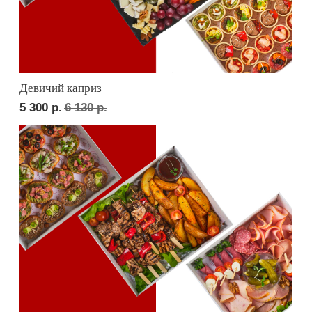
Фуршет 1 доставим за 24 часа
7 330
р.