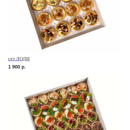
Сырное плато
2 290
р.
СОБЕРИ САМ