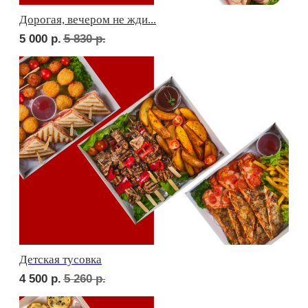
Фуршет 2 доставим за 24 часа
6 690
р.
Фуршет 3 доставим за 24 часа
8 140
р.
СЕТЫ ЗА 2 ЧАСА