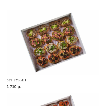
сет РИМИНИ
1 710
р.
сет КАРНЕ