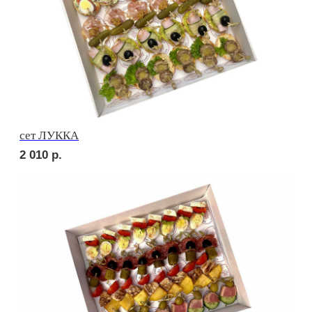
сет ПОРТО
2 420
р.