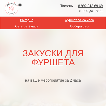
Тюмень
8 992 313 69 69
с 9:00 до 18:00
Выгодно
Фуршет за 24 часа
Сеты за 2 часа
Собери сам
ЗАКУСКИ ДЛЯ
ФУРШЕТА
на ваше мероприятие за 2 часа