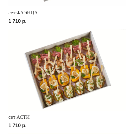
сет СИЦИЛИЯ
2 010
р.
сет ТОСКАНА
2 010
р.