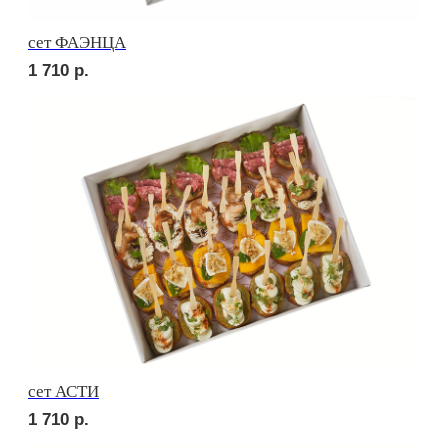
сет СИЦИЛИЯ
2 010
р.
сет ТОСКАНА
2 010
р.