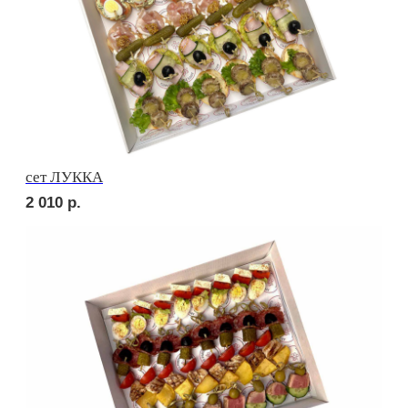
сет ПОРТО
2 420
р.