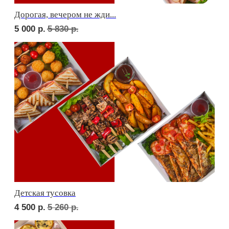
Фуршет 2 доставим за 24 часа
6 690
р.
Фуршет 3 доставим за 24 часа
8 140
р.
СЕТЫ ЗА 2 ЧАСА