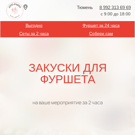
Тюмень
8 992 313 69 69
с 9:00 до 18:00
Выгодно
Фуршет за 24 часа
Сеты за 2 часа
Собери сам
ЗАКУСКИ ДЛЯ
ФУРШЕТА
на ваше мероприятие за 2 часа