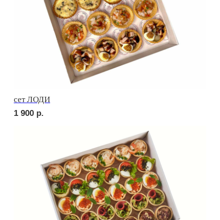
Сырное плато
2 290
р.
СОБЕРИ САМ