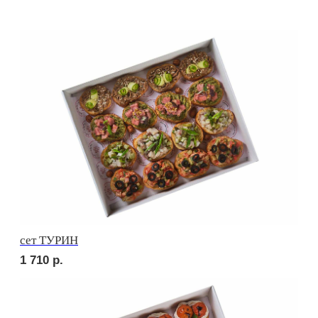
сет РИМИНИ
1 710
р.
сет КАРНЕ