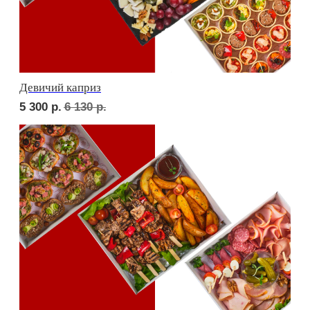
Фуршет 1 доставим за 24 часа
7 330
р.