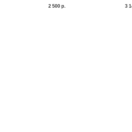
2 500
р.
3 1