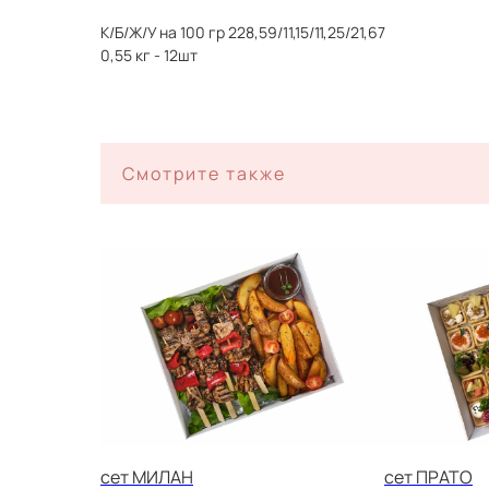
ЗАКУСКИ ДЛ
К/Б/Ж/У на 100 гр 228,59/11,15/11,25/21,67
0,55 кг - 12шт
ФУРШЕТА
на ваше мероприятие за 2 часа
Смотрите также
сет МИЛАН
сет ПРАТО