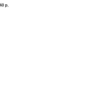
40
р.