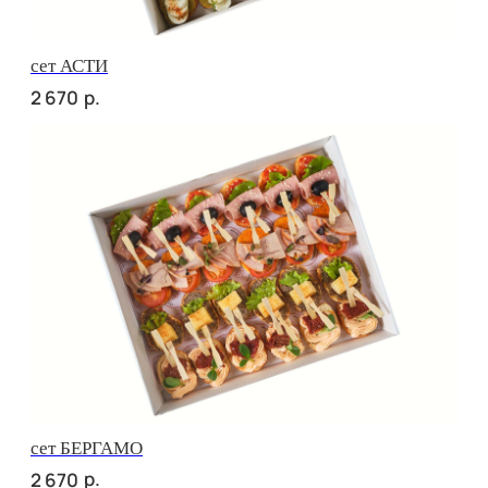
сет ВЕРОНА
р.
3 140
сет ЛОДИ
р.
2 950