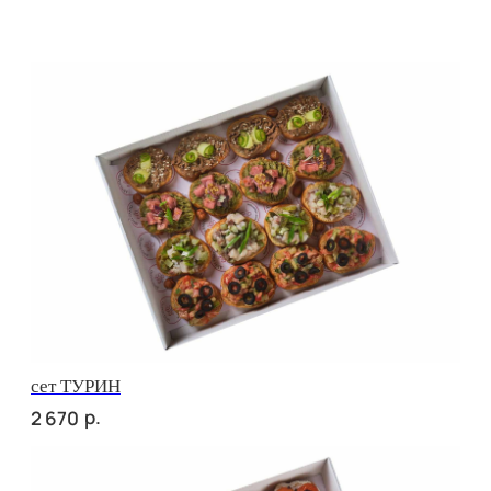
сет КАРНЕ
р.
3 760