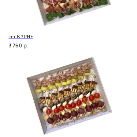
сет НАПОЛИ
р.
3 580
сет ДЕТСКИЙ
р.
2 500