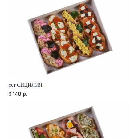
сет РУССКИЕ ТРАДИЦИИ
р.
2 860
сет УТРЕННИЙ
р.
2 860