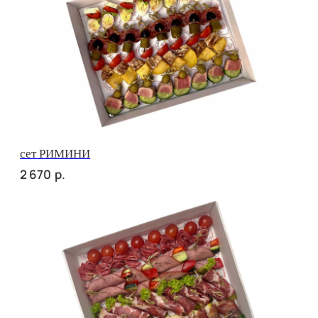
сет ПРАТО
р.
3 760