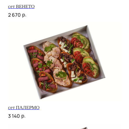
сет ПИККОЛО
р.
2 500
сет СЭНДВИЧ
р.
2 860