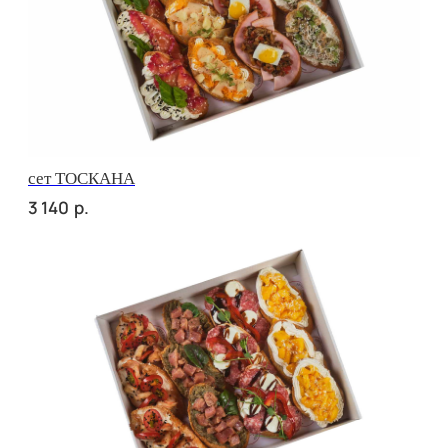
сет МАЧО
р.
3 760
сет МИЛАН