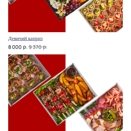
Фуршет 1 доставим за 24 часа
р.
11 440