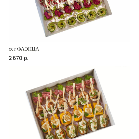
сет СИЦИЛИЯ
р.
3 140
сет ТОСКАНА
р.
3 140