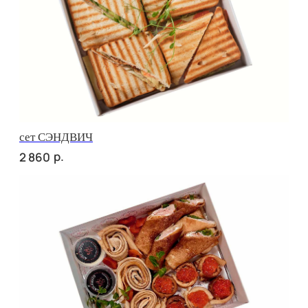
Брускетта с красной икрой
р.
450
ПОПРОБУЙТЕ