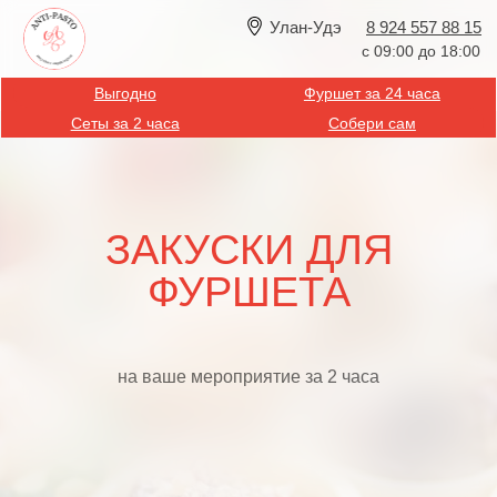
Улан-Удэ
8 924 557 88 15
с 09:00 до 18:00
Выгодно
Фуршет за 24 часа
Сеты за 2 часа
Собери сам
ЗАКУСКИ ДЛЯ
ФУРШЕТА
на ваше мероприятие за 2 часа