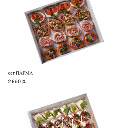
сет ВЕНЕТО
р.
2 670
сет ПАЛЕРМО
р.
3 140