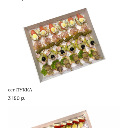
сет ПОРТО
р.
3 760
сет ТРЕНТО
р.
2 860