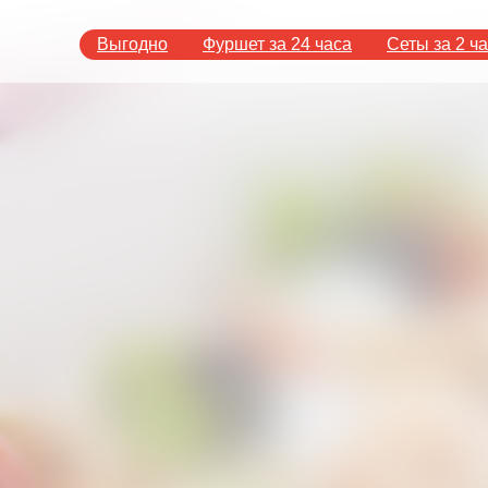
Выгодно
Фуршет за 24 часа
Сеты за 2 ч