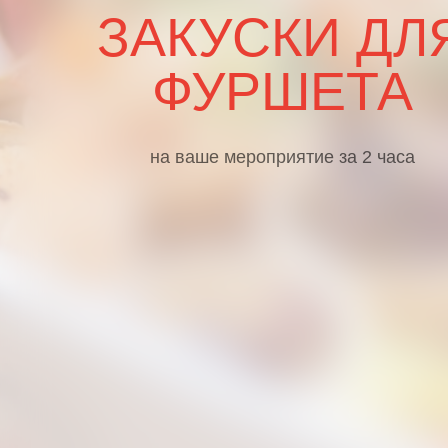
ЗАКУСКИ ДЛ
ФУРШЕТА
на ваше мероприятие за 2 часа