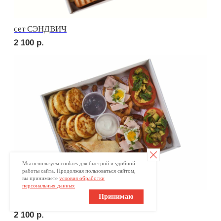
Брускетта с креветкой
290
р.
Мы используем cookies для быстрой и удобной
работы сайта. Продолжая пользоваться сайтом,
вы принимаете
условия обработки
персональных данных
Принимаю