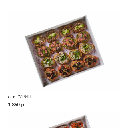
сет КАРНЕ
3 190
р.
сет ВЕНЕТО