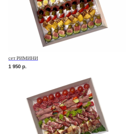
сет ПРАТО
2 750
р.