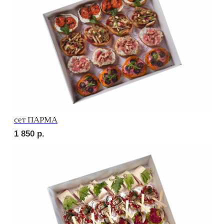
1 710
р.
сет ПАЛЕРМО
2 150
р.