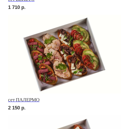
сет ПИККОЛО
2 150
р.
сет СЭНДВИЧ
2 150
р.