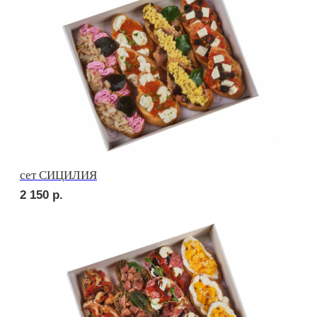
сет РУССКИЕ ТРАДИЦИИ
2 550
р.
сет УТРЕННИЙ
2 550
р.