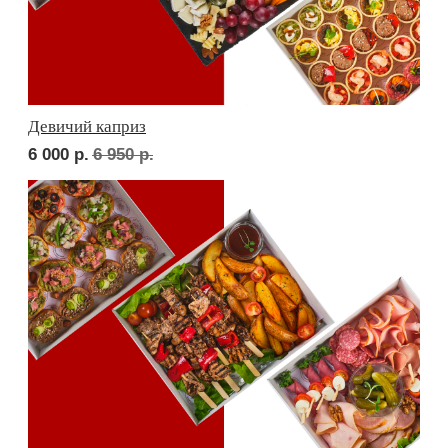
Фуршет 1 доставим за 24 часа
7 550
р.