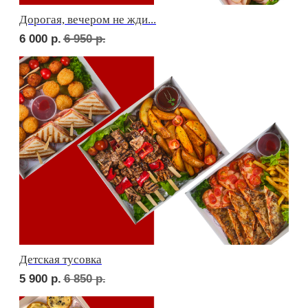
Фуршет 2 доставим за 24 часа
7 550
р.
Фуршет 3 доставим за 24 часа
7 550
р.
СЕТЫ ЗА 2 ЧАСА