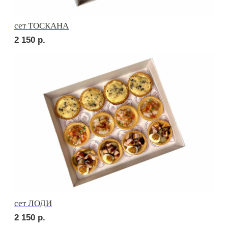
сет МАЧО
2 750
р.