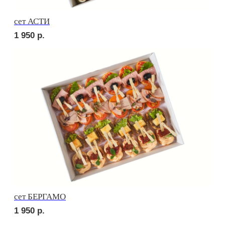
сет ТОСКАНА
2 150
р.
сет ЛОДИ
2 150
р.