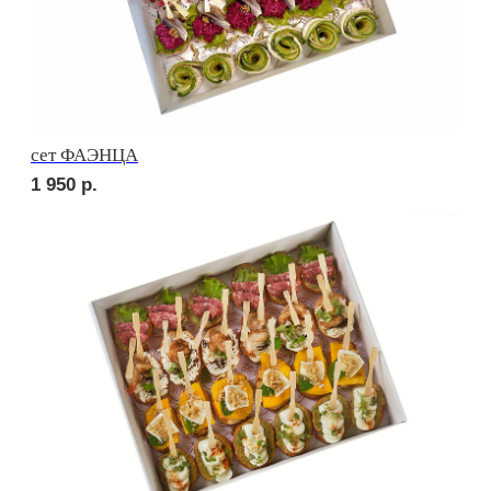
сет СИЦИЛИЯ
2 150
р.
сет ВЕРОНА
2 150
р.