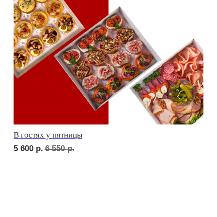
сет ТУРИН
1 850
р.