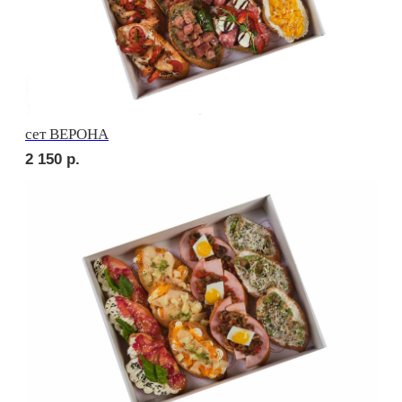
сет МОДЕНА
2 550
р.
сет МИЛАН
2 550
р.