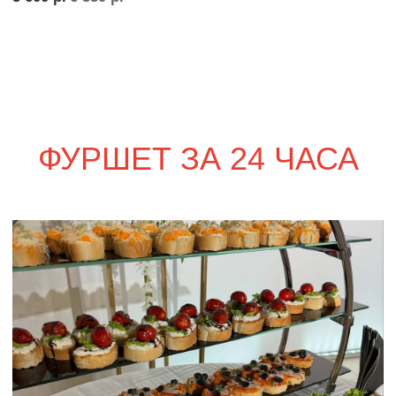
сет ПАРМА
1 850
р.