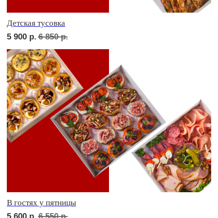
СЕТЫ ЗА 2 ЧАСА
сет ТУРИН
1 850
р.