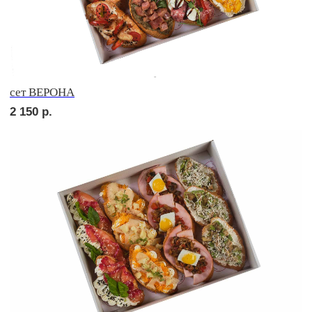
сет МОДЕНА
2 550
р.