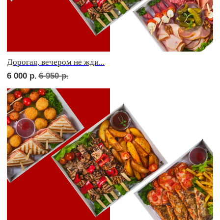
Фуршет 2 доставим за 24 часа
7 550
р.
Фуршет 3 доставим за 24 часа
7 550
р.