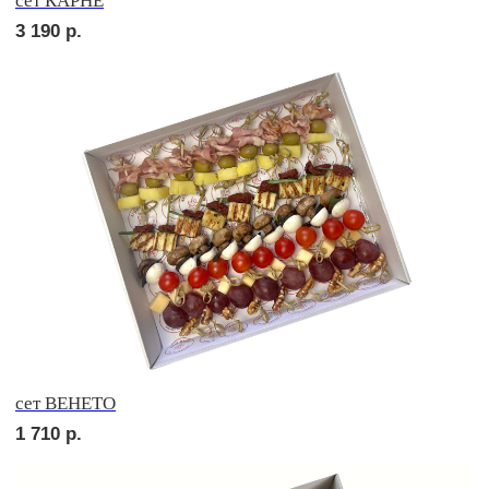
сет ДЕТСКИЙ
2 150
р.