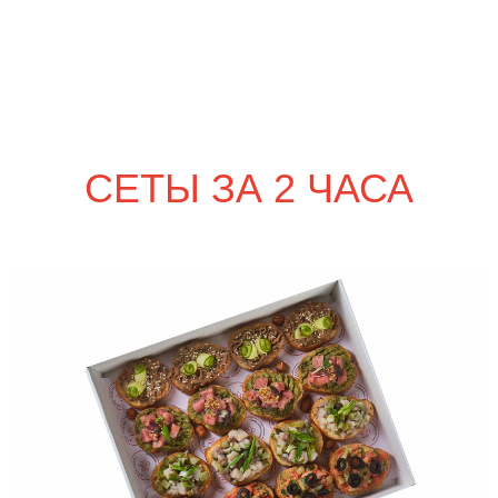
сет РИМИНИ
1 950
р.