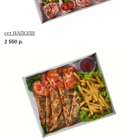
Брускетта с говядиной
210
р.