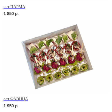
сет ПАЛЕРМО
2 150
р.
сет СИЦИЛИЯ
2 150
р.