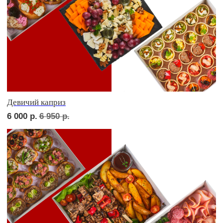
ФУРШЕТ ЗА 24 ЧАСА
Фуршет 1 доставим за 24 часа
7 550
р.