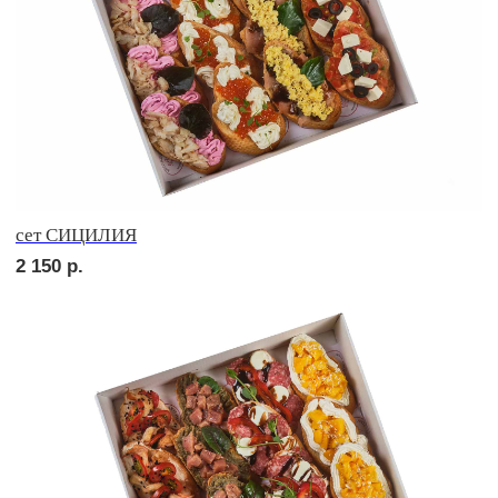
сет РУССКИЕ ТРАДИЦИИ
2 550
р.
сет УТРЕННИЙ
2 550
р.