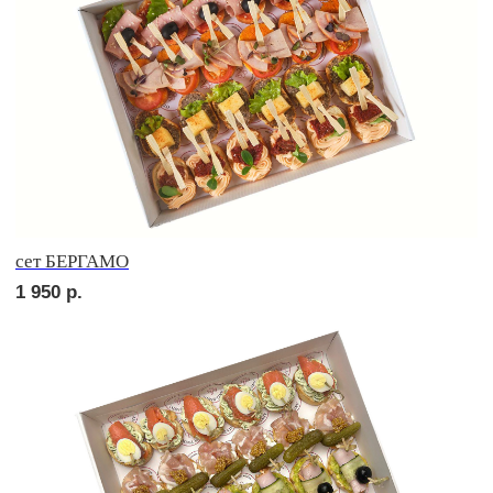
сет ЛОДИ
2 150
р.