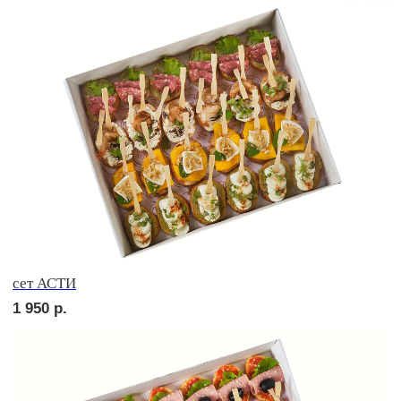
сет ВЕРОНА
2 150
р.
сет ТОСКАНА
2 150
р.