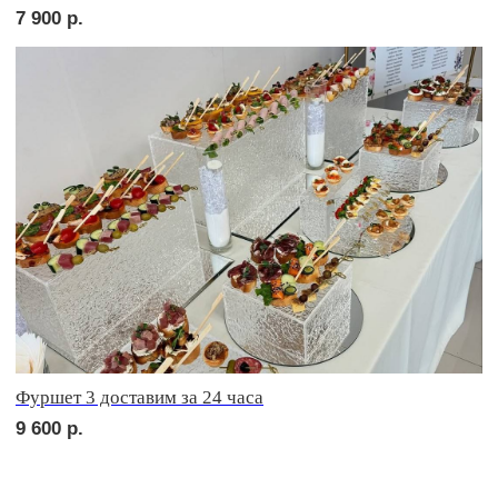
сет БЕРГАМО
2 150
р.