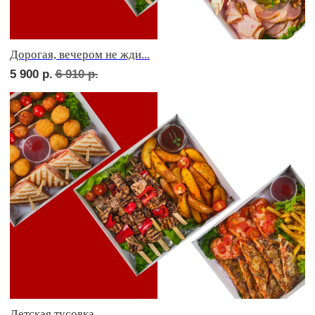
7 900
р.
Фуршет 3 доставим за 24 часа
9 600
р.
СЕТЫ ЗА 2 ЧАСА