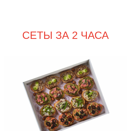
сет РИМИНИ
2 350
р.
сет ПАЛЕРМО
2 450
р.