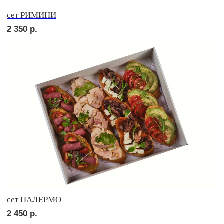
сет ПИККОЛО
1 850
р.