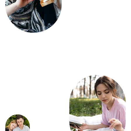
ПОЛУЧИТЕ РАСЧЕТ
ФУРШЕТА УЖЕ
СЕГОДНЯ!
ВСЕГО 5 ВОПРОСОВ
Получить расчет
ЭКСКЛЮЗИВНЫЕ
ПРЕДЛОЖЕНИЯ