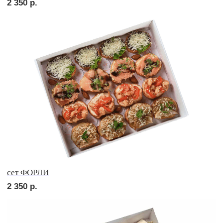
сет ВЕРОНА
2 450
р.
сет ЛОДИ