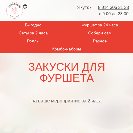
Якутск
8 914 306 31 33
с 9:00 до 23:00
Выгодно
Фуршет за 24 часа
Сеты за 2 часа
Собери сам
Роллы
Разное
Комбо-наборы
ЗАКУСКИ ДЛЯ
ФУРШЕТА
на ваше мероприятие за 2 часа