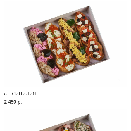
сет СЭНДВИЧ
1 810
р.
сет РУССКИЕ ТРАДИЦИИ
1 990
р.