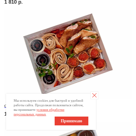
РОЛЛЫ
Мы используем cookies для быстрой и удобной
работы сайта. Продолжая пользоваться сайтом,
вы принимаете
условия обработки
Сет №1
персональных данных
1 600
р.
Принимаю