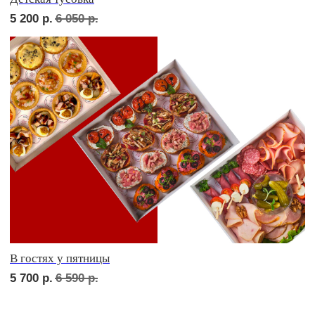
сет ТУРИН
2 350
р.