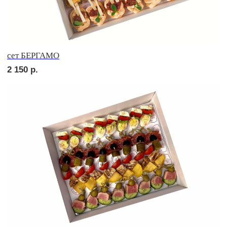
сет НАПОЛИ
2 500
р.
сет ДЕТСКИЙ
1 850
р.