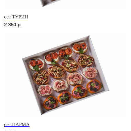
сет СИЦИЛИЯ
2 450
р.
сет ТОСКАНА
2 450
р.