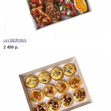
сет ВАЛЕНСИЯ
2 650
р.