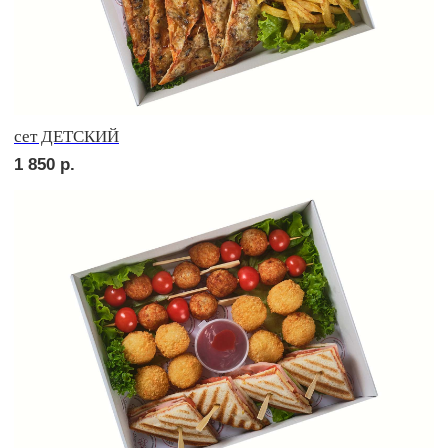
Брускетта с креветкой
250
р.