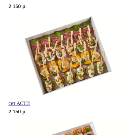
сет ТРЕНТО
2 350
р.
сет МАДРИД