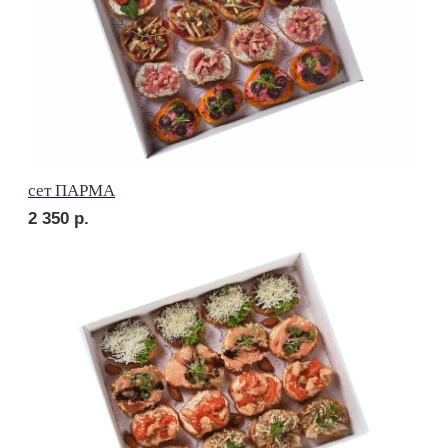
сет ТОСКАНА
2 450
р.
сет ВЕРОНА
2 450
р.