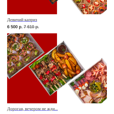
Фуршет 1 доставим за 24 часа
8 800
р.
Фуршет 2 доставим за 24 часа
7 900
р.