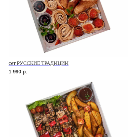
Сет №1
1 600
р.
Сет №2