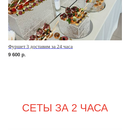
2 150
р.
сет РИМИНИ
2 350
р.