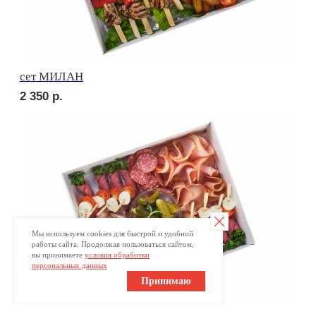
2 300
р.
Сет №3
2 299
р.
Мы используем cookies для быстрой и удобной
работы сайта. Продолжая пользоваться сайтом,
вы принимаете
условия обработки
персональных данных
Принимаю