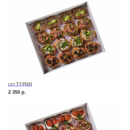
сет ПАЛЕРМО
2 450
р.
сет СИЦИЛИЯ
2 450
р.