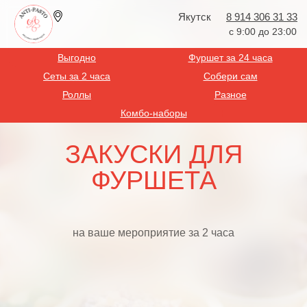
Якутск
8 914 306 31 33
с 9:00 до 23:00
Выгодно
Фуршет за 24 часа
Сеты за 2 часа
Собери сам
Роллы
Разное
Комбо-наборы
ЗАКУСКИ ДЛЯ
ФУРШЕТА
на ваше мероприятие за 2 часа