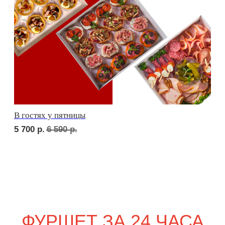
сет ТУРИН
2 350
р.
сет ПАРМА
2 350
р.