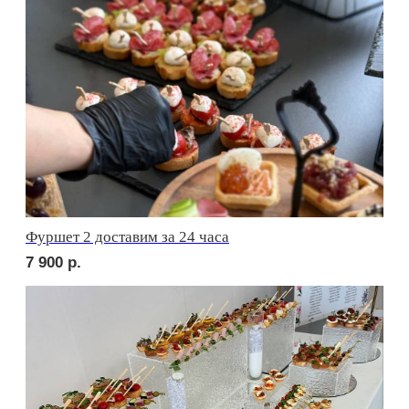
сет АСТИ
2 150
р.
сет БЕРГАМО