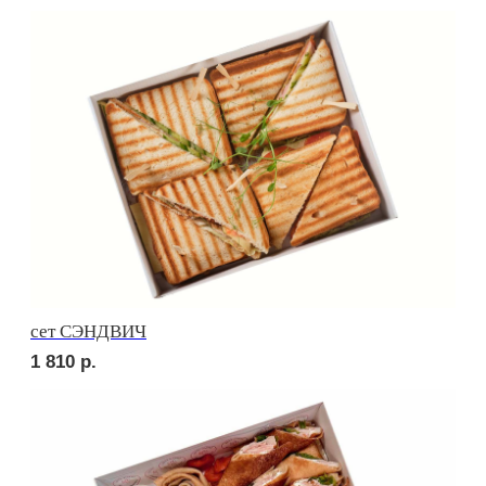
Брускетта с красной икрой
250
р.
РОЛЛЫ