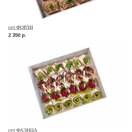
сет ЛОДИ
2 030
р.
сет ПОРТО
2 630
р.