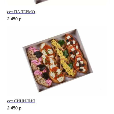
сет СЭНДВИЧ
1 810
р.
сет РУССКИЕ ТРАДИЦИИ
1 990
р.