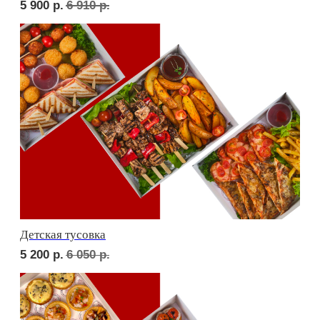
Фуршет 3 доставим за 24 часа
9 600
р.
СЕТЫ ЗА 2 ЧАСА