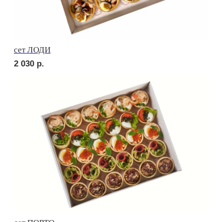
2 450
р.
Сырное плато
3 200
р.
СОБЕРИ САМ