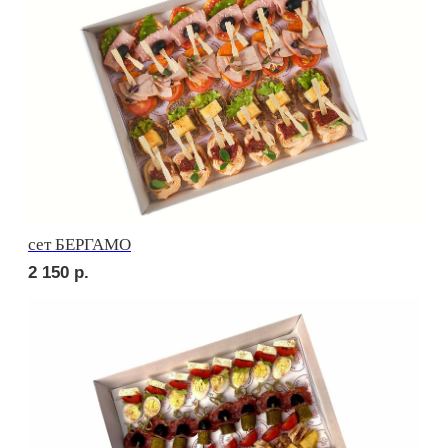
2 550
р.
сет НАПОЛИ
2 500
р.