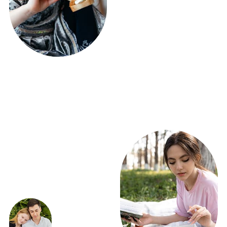
ПОЛУЧИТЕ РАСЧЕТ
ФУРШЕТА УЖЕ
СЕГОДНЯ!
ВСЕГО 5 ВОПРОСОВ
Получить расчет
ЭКСКЛЮЗИВНЫЕ
ПРЕДЛОЖЕНИЯ