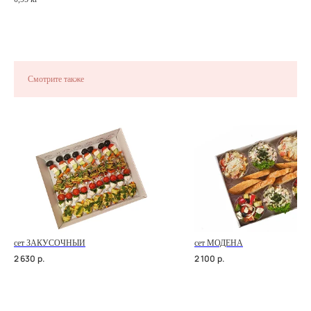
Смотрите также
сет ЗАКУСОЧНЫЙ
сет МОДЕНА
2 630
р.
2 100
р.