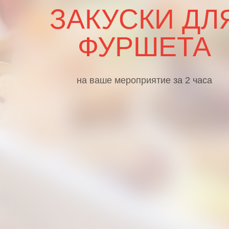
ЗАКУСКИ ДЛ
ФУРШЕТА
на ваше мероприятие за 2 часа