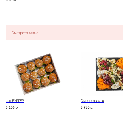
Смотрите также
сет БУРГЕР
Сырное плато
3 150
р.
3 780
р.