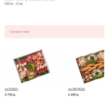
0,83 кг - 12 шт
Смотрите также
сет РОМА
сет МОДЕНА
2 730
р.
2 100
р.