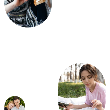
ЭКСКЛЮЗИВНЫЕ
ПРЕДЛОЖЕНИЯ
ВЫГОДНО
NEW