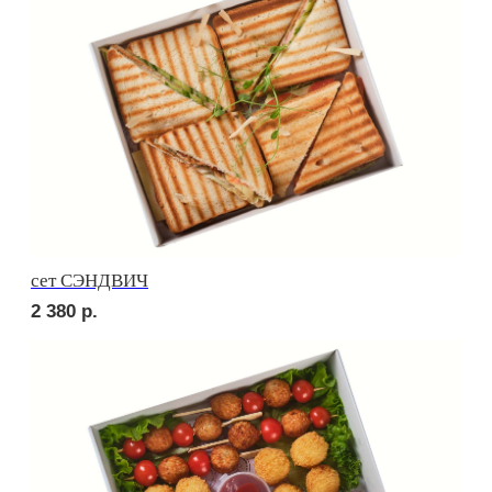
Брускетта с креветкой
270
р.
Брускетта с треской
220
р.