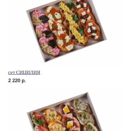
сет РУССКИЕ ТРАДИЦИИ
2 380
р.
сет УТРЕННИЙ
2 380
р.