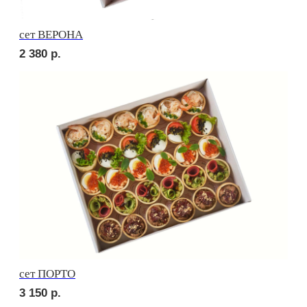
сет РОМА
2 520
р.