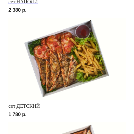
Брускетта с говядиной
170
р.
Брускетта с яичным муссом
170
р.