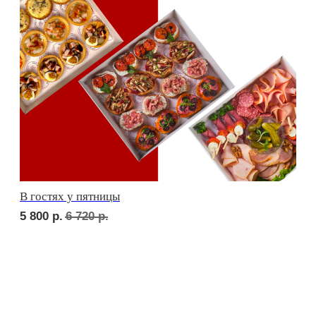
сет ТУРИН
1 920
р.