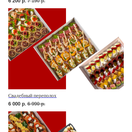
Только вдвоём
4 100
р.
4 760
р.