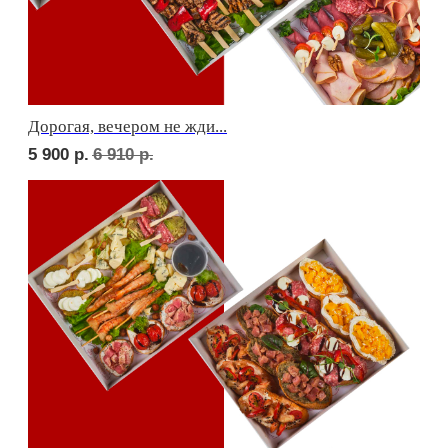
Фуршет 1 доставим за 24 часа
8 560
р.