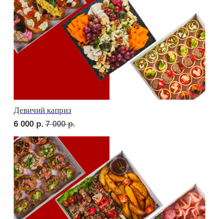
Детская тусовка
5 300
р.
6 230
р.
В гостях у пятницы
5 800
р.
6 720
р.
ФУРШЕТ ЗА 24 ЧАСА