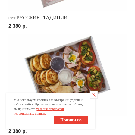
Поке с креветками
680
р.
Мы используем cookies для быстрой и удобной
работы сайта. Продолжая пользоваться сайтом,
вы принимаете
условия обработки
персональных данных
Принимаю