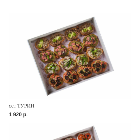
сет КАРНЕ
3 150
р.
сет ВЕНЕТО