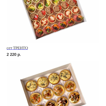
Брускетта с карбонадом
200
р.