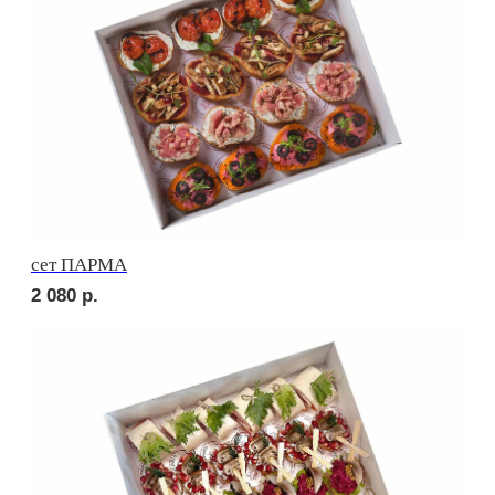
1 920
р.
сет ПАЛЕРМО
2 170
р.